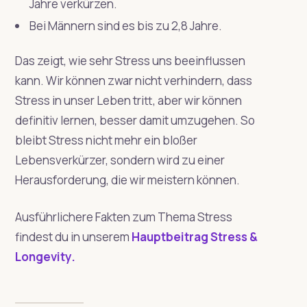
Jahre verkürzen.
Bei Männern sind es bis zu 2,8 Jahre.
Das zeigt, wie sehr Stress uns beeinflussen
kann. Wir können zwar nicht verhindern, dass
Stress in unser Leben tritt, aber wir können
definitiv lernen, besser damit umzugehen. So
bleibt Stress nicht mehr ein bloßer
Lebensverkürzer, sondern wird zu einer
Herausforderung, die wir meistern können.
Ausführlichere Fakten zum Thema Stress
findest du in unserem
Hauptbeitrag Stress &
Longevity.