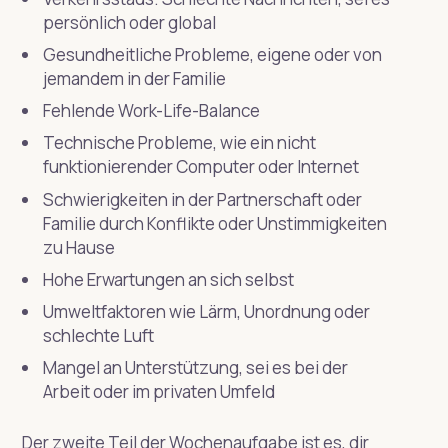
persönlich oder global
Gesundheitliche Probleme, eigene oder von
jemandem in der Familie
Fehlende Work-Life-Balance
Technische Probleme, wie ein nicht
funktionierender Computer oder Internet
Schwierigkeiten in der Partnerschaft oder
Familie durch Konflikte oder Unstimmigkeiten
zu Hause
Hohe Erwartungen an sich selbst
Umweltfaktoren wie Lärm, Unordnung oder
schlechte Luft
Mangel an Unterstützung, sei es bei der
Arbeit oder im privaten Umfeld
Der zweite Teil der Wochenaufgabe ist es, dir