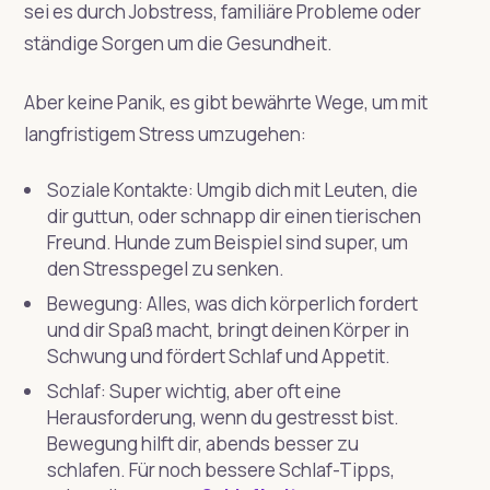
sei es durch Jobstress, familiäre Probleme oder
ständige Sorgen um die Gesundheit.
Aber keine Panik, es gibt bewährte Wege, um mit
langfristigem Stress umzugehen:
Soziale Kontakte: Umgib dich mit Leuten, die
dir guttun, oder schnapp dir einen tierischen
Freund. Hunde zum Beispiel sind super, um
den Stresspegel zu senken.
Bewegung: Alles, was dich körperlich fordert
und dir Spaß macht, bringt deinen Körper in
Schwung und fördert Schlaf und Appetit.
Schlaf: Super wichtig, aber oft eine
Herausforderung, wenn du gestresst bist.
Bewegung hilft dir, abends besser zu
schlafen. Für noch bessere Schlaf-Tipps,