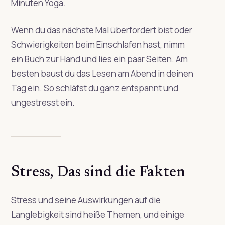
Minuten Yoga.
Wenn du das nächste Mal überfordert bist oder
Schwierigkeiten beim Einschlafen hast, nimm
ein Buch zur Hand und lies ein paar Seiten. Am
besten baust du das Lesen am Abend in deinen
Tag ein. So schläfst du ganz entspannt und
ungestresst ein.
Stress, Das sind die Fakten
Stress und seine Auswirkungen auf die
Langlebigkeit sind heiße Themen, und einige