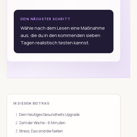
DEIN NÄCHSTER SCHRITT
Wähle nach dem Lesen eine Maßnahme
aus, die du in den kommenden sieben
Tagen realistisch testen kannst.
IN DIESEM BEITRAG
Dein heutiges Gesundheits Upgrade
Zahl der Woche – 6 Minuten
Stress, Das sind die Fakten