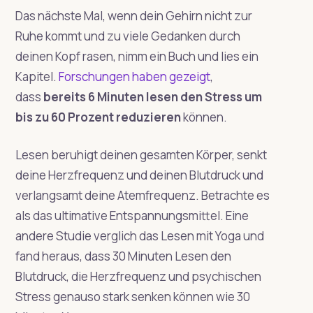
Das nächste Mal, wenn dein Gehirn nicht zur
Ruhe kommt und zu viele Gedanken durch
deinen Kopf rasen, nimm ein Buch und lies ein
Kapitel.
Forschungen haben gezeigt
,
dass
bereits 6 Minuten lesen den Stress um
bis zu 60 Prozent reduzieren
können.
Lesen beruhigt deinen gesamten Körper, senkt
deine Herzfrequenz und deinen Blutdruck und
verlangsamt deine Atemfrequenz. Betrachte es
als das ultimative Entspannungsmittel. Eine
andere Studie verglich das Lesen mit Yoga und
fand heraus, dass 30 Minuten Lesen den
Blutdruck, die Herzfrequenz und psychischen
Stress genauso stark senken können wie 30