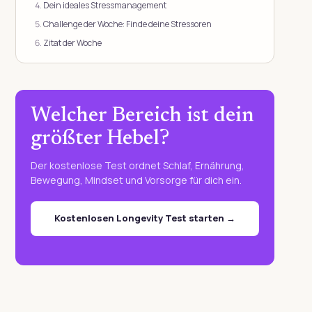
Dein ideales Stressmanagement
Challenge der Woche: Finde deine Stressoren
Zitat der Woche
Welcher Bereich ist dein
größter Hebel?
Der kostenlose Test ordnet Schlaf, Ernährung,
Bewegung, Mindset und Vorsorge für dich ein.
Kostenlosen Longevity Test starten →