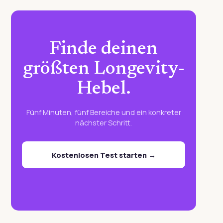
Finde deinen
größten Longevity-
Hebel.
Fünf Minuten, fünf Bereiche und ein konkreter
nächster Schritt.
Kostenlosen Test starten →