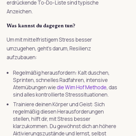
erdrückende To-Do-Liste sind typische
Anzeichen.
Was kannst du dagegen tun?
Um mit mittelfristigem Stress besser
umzugehen, geht’s darum, Resilienz
aufzubauen:
Regelmäßig herausfordern: Kalt duschen,
Sprinten, schnelles Radfahren, intensive
Atemübungen wie
die Wim Hof Methode
, das
sind alles kontrollierte Stresssituationen.
Trainiere deinen Körper und Geist: Sich
regelmäßig diesen Herausforderungen
stellen, hilft dir, mit Stress besser
klarzukommen. Du gewöhnst dich an höhere
Aktivierungszustände und lernst, selbst