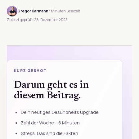
Gregor Karmann
7 Minuten Lesezeit
Zuletzt geprüft: 28. Dezember 2025
KURZ GESAGT
Darum geht es in
diesem Beitrag.
Dein heutiges Gesundheits Upgrade
Zahl der Woche – 6 Minuten
Stress, Das sind die Fakten