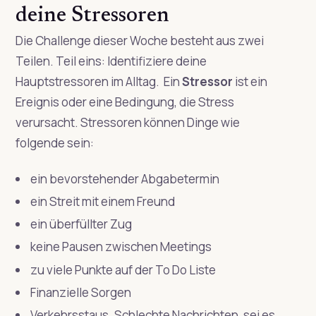
deine Stressoren
Die Challenge dieser Woche besteht aus zwei
Teilen. Teil eins: Identifiziere deine
Hauptstressoren im Alltag. Ein
Stressor
ist ein
Ereignis oder eine Bedingung, die Stress
verursacht. Stressoren können Dinge wie
folgende sein:
ein bevorstehender Abgabetermin
ein Streit mit einem Freund
ein überfüllter Zug
keine Pausen zwischen Meetings
zu viele Punkte auf der To Do Liste
Finanzielle Sorgen
Verkehrsstaus. Schlechte Nachrichten, sei es