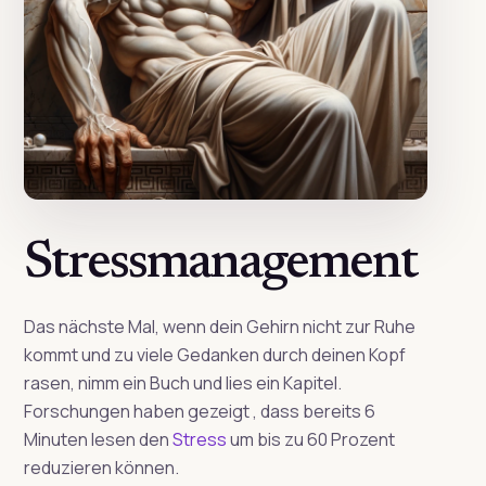
Stressmanagement
Das nächste Mal, wenn dein Gehirn nicht zur Ruhe
kommt und zu viele Gedanken durch deinen Kopf
rasen, nimm ein Buch und lies ein Kapitel.
Forschungen haben gezeigt , dass bereits 6
Minuten lesen den
Stress
um bis zu 60 Prozent
reduzieren können.