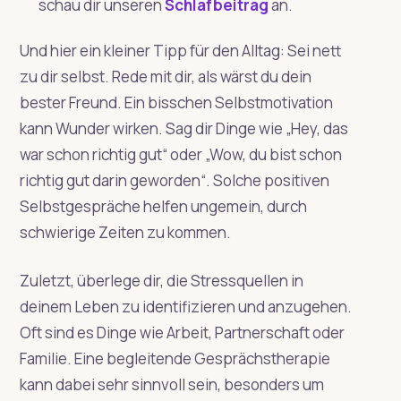
schau dir unseren
Schlafbeitrag
an.
Und hier ein kleiner Tipp für den Alltag: Sei nett
zu dir selbst. Rede mit dir, als wärst du dein
bester Freund. Ein bisschen Selbstmotivation
kann Wunder wirken. Sag dir Dinge wie „Hey, das
war schon richtig gut“ oder „Wow, du bist schon
richtig gut darin geworden“. Solche positiven
Selbstgespräche helfen ungemein, durch
schwierige Zeiten zu kommen.
Zuletzt, überlege dir, die Stressquellen in
deinem Leben zu identifizieren und anzugehen.
Oft sind es Dinge wie Arbeit, Partnerschaft oder
Familie. Eine begleitende Gesprächstherapie
kann dabei sehr sinnvoll sein, besonders um