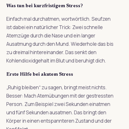
Was tun bei kurzfristigem Stress?
Einfach mal durchatmen, wortwörtlich. Seufzen
ist dabei ein natürlicher Trick: Zwei schnelle
Atemzüge durch die Nase und ein langer
Ausatmung durch den Mund. Wiederhole das bis
zu dreimal hintereinander. Das senkt den
Kohlendioxidgehalt im Blut und beruhigt dich.
Erste Hilfe bei akutem Stress
„Ruhig bleiben“ zu sagen, bringt meist nichts.
Besser: Mach Atemübungen mit der gestressten
Person. Zum Beispiel zwei Sekunden einatmen
und fünf Sekunden ausatmen. Das bringt den
Körper in einen entspannteren Zustand und der