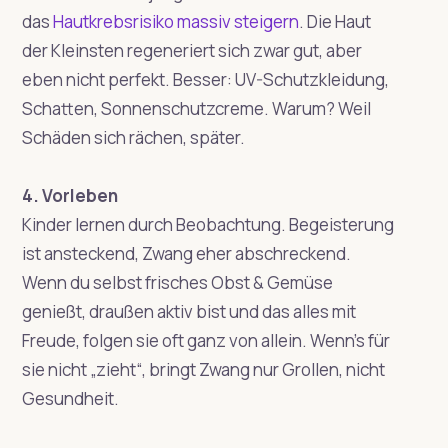
das
Hautkrebsrisiko massiv steigern
. Die Haut
der Kleinsten regeneriert sich zwar gut, aber
eben nicht perfekt. Besser: UV-Schutzkleidung,
Schatten, Sonnenschutzcreme. Warum? Weil
Schäden sich rächen, später.
4. Vorleben
Kinder lernen durch Beobachtung. Begeisterung
ist ansteckend, Zwang eher abschreckend.
Wenn du selbst frisches Obst & Gemüse
genießt, draußen aktiv bist und das alles mit
Freude, folgen sie oft ganz von allein. Wenn’s für
sie nicht „zieht“, bringt Zwang nur Grollen, nicht
Gesundheit.