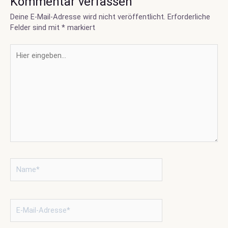
Kommentar verfassen
Deine E-Mail-Adresse wird nicht veröffentlicht.
Erforderliche
Felder sind mit
*
markiert
Hier
eingeben…
Name*
E-
Mail-
Adresse*