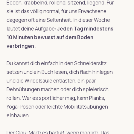
Boden, krabbelnd, rollend, sitzend, liegend. Für
sie ist das völlig normal, für uns Erwachsene
dagegen oft eine Seltenheit. In dieser Woche
lautet deine Aufgabe:
Jeden Tag mindestens
10 Minuten bewusst auf dem Boden
verbringen.
Du kannst dich einfach in den Schneidersitz
setzen und ein Buch lesen, dich flach hinlegen
und die Wirbelsäule entlasten, ein paar
Dehnübungen machen oder dich spielerisch
rollen. Wer es sportlicher mag, kann Planks,
Yoga-Posen oder leichte Mobilitätsübungen
einbauen.
Der Clou: Mach es barfuß, wenn möglich. Das