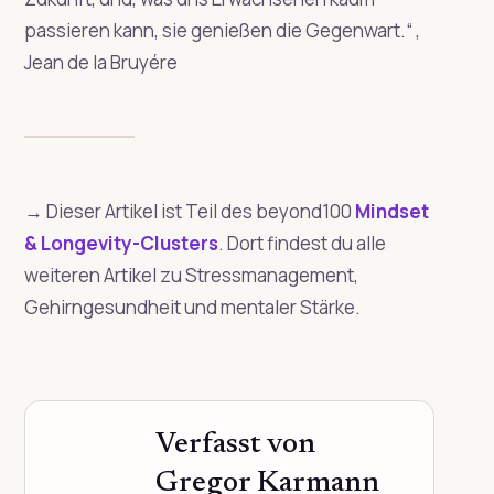
passieren kann, sie genießen die Gegenwart.“
,
Jean de la Bruyére
→ Dieser Artikel ist Teil des beyond100
Mindset
& Longevity-Clusters
. Dort findest du alle
weiteren Artikel zu Stressmanagement,
Gehirngesundheit und mentaler Stärke.
Verfasst von
Gregor Karmann