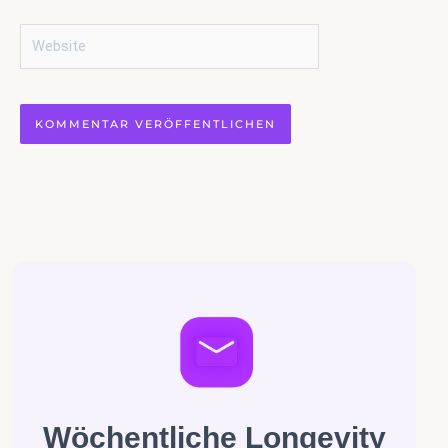
Website
Wöchentliche Longevity