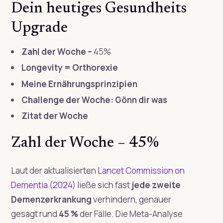
Dein heutiges Gesundheits
Upgrade
Zahl der Woche –
45%
Longevity = Orthorexie
Meine Ernährungsprinzipien
Challenge der Woche: Gönn dir was
Zitat der Woche
Zahl der Woche – 45%
Laut der aktualisierten
Lancet Commission on
Dementia
(2024)
ließe sich fast
jede zweite
Demenzerkrankung
verhindern, genauer
gesagt rund
45 %
der Fälle. Die Meta-Analyse