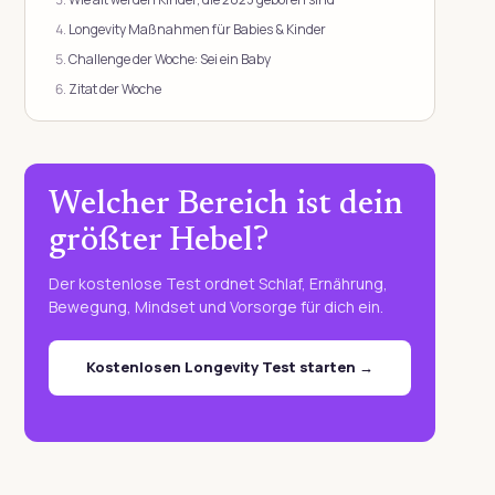
Longevity Maßnahmen für Babies & Kinder
Challenge der Woche: Sei ein Baby
Zitat der Woche
Welcher Bereich ist dein
größter Hebel?
Der kostenlose Test ordnet Schlaf, Ernährung,
Bewegung, Mindset und Vorsorge für dich ein.
Kostenlosen Longevity Test starten →