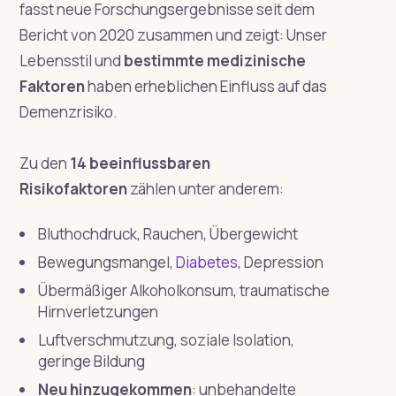
fasst neue Forschungsergebnisse seit dem
Bericht von 2020 zusammen und zeigt: Unser
Lebensstil und
bestimmte medizinische
Faktoren
haben erheblichen Einfluss auf das
Demenzrisiko.
Zu den
14 beeinflussbaren
Risikofaktoren
zählen unter anderem:
Bluthochdruck, Rauchen, Übergewicht
Bewegungsmangel,
Diabetes
, Depression
Übermäßiger Alkoholkonsum, traumatische
Hirnverletzungen
Luftverschmutzung, soziale Isolation,
geringe Bildung
Neu hinzugekommen
: unbehandelte