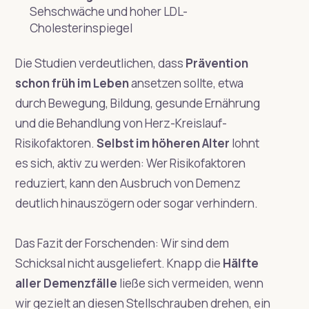
Sehschwäche und hoher LDL-
Cholesterinspiegel
Die Studien verdeutlichen, dass
Prävention
schon früh im Leben
ansetzen sollte, etwa
durch Bewegung, Bildung, gesunde Ernährung
und die Behandlung von Herz-Kreislauf-
Risikofaktoren.
Selbst im höheren Alter
lohnt
es sich, aktiv zu werden: Wer Risikofaktoren
reduziert, kann den Ausbruch von Demenz
deutlich hinauszögern oder sogar verhindern.
Das Fazit der Forschenden: Wir sind dem
Schicksal nicht ausgeliefert. Knapp die
Hälfte
aller Demenzfälle
ließe sich vermeiden, wenn
wir gezielt an diesen Stellschrauben drehen, ein