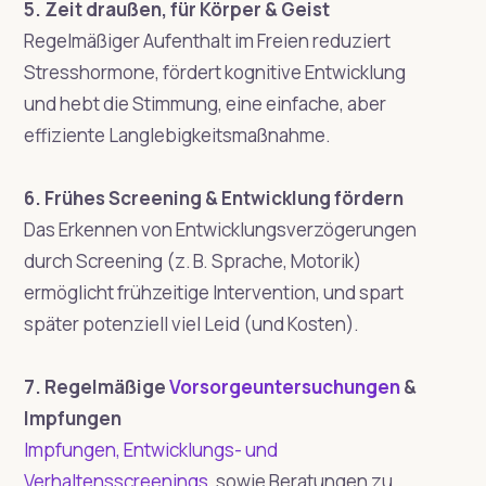
5. Zeit draußen, für Körper & Geist
Regelmäßiger Aufenthalt im Freien reduziert
Stresshormone, fördert kognitive Entwicklung
und hebt die Stimmung, eine einfache, aber
effiziente Langlebigkeitsmaßnahme.
6. Frühes Screening & Entwicklung fördern
Das Erkennen von Entwicklungsverzögerungen
durch Screening (z. B. Sprache, Motorik)
ermöglicht frühzeitige Intervention, und spart
später potenziell viel Leid (und Kosten).
7. Regelmäßige
Vorsorgeuntersuchungen
&
Impfungen
Impfungen, Entwicklungs- und
Verhaltensscreenings
, sowie Beratungen zu