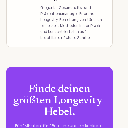
Gregor ist Gesundheits- und
Präventionsmanager. Er ordnet
Longevity-Forschung verständlich
ein, testet Methoden in der Praxis
und konzentriert sich auf
bezahlbare nächste Schritte.
Finde deinen
größten Longevity-
Hebel.
Fünf Minuten, fünf Bereiche und ein konkreter