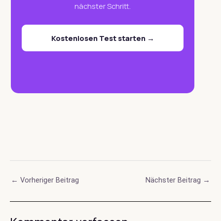
nächster Schritt.
Kostenlosen Test starten →
Post
←
Vorheriger Beitrag
Nächster Beitrag
→
navigation