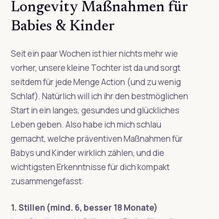
Longevity Maßnahmen für
Babies & Kinder
Seit ein paar Wochen ist hier nichts mehr wie
vorher, unsere kleine Tochter ist da und sorgt
seitdem für jede Menge Action (und zu wenig
Schlaf). Natürlich will ich ihr den bestmöglichen
Start in ein langes, gesundes und glückliches
Leben geben. Also habe ich mich schlau
gemacht, welche präventiven Maßnahmen für
Babys und Kinder wirklich zählen, und die
wichtigsten Erkenntnisse für dich kompakt
zusammengefasst:
1. Stillen (mind. 6, besser 18 Monate)