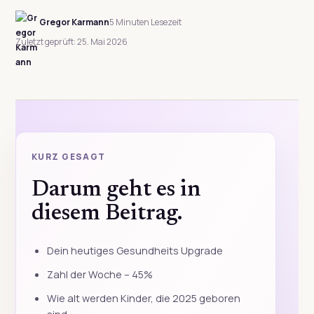
Gregor Karmann
5 Minuten Lesezeit
Zuletzt geprüft: 25. Mai 2026
KURZ GESAGT
Darum geht es in
diesem Beitrag.
Dein heutiges Gesundheits Upgrade
Zahl der Woche – 45%
Wie alt werden Kinder, die 2025 geboren
sind