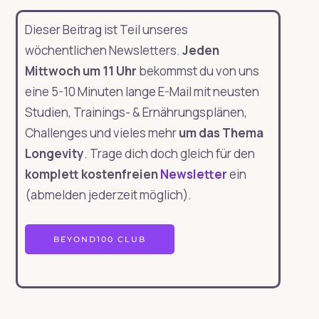
Dieser Beitrag ist Teil unseres
wöchentlichen Newsletters.
Jeden
Mittwoch um 11 Uhr
bekommst du von uns
eine 5-10 Minuten lange E-Mail mit neusten
Studien, Trainings- & Ernährungsplänen,
Challenges und vieles mehr
um das Thema
Longevity
. Trage dich doch gleich für den
komplett kostenfreien
Newsletter
ein
(abmelden jederzeit möglich).
BEYOND100 CLUB