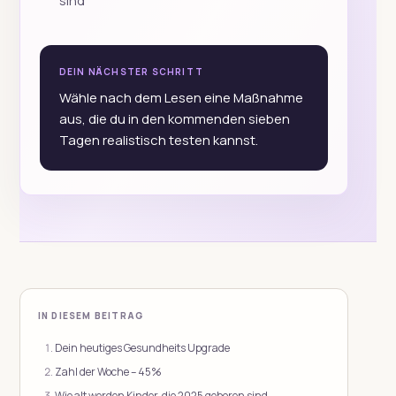
DEIN NÄCHSTER SCHRITT
Wähle nach dem Lesen eine Maßnahme
aus, die du in den kommenden sieben
Tagen realistisch testen kannst.
IN DIESEM BEITRAG
Dein heutiges Gesundheits Upgrade
Zahl der Woche – 45%
Wie alt werden Kinder, die 2025 geboren sind