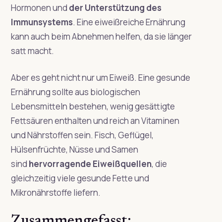
Hormonen und
der Unterstützung des
Immunsystems
. Eine eiweißreiche Ernährung
kann auch beim Abnehmen helfen, da sie länger
satt macht.
Aber es geht nicht nur um Eiweiß. Eine gesunde
Ernährung sollte aus biologischen
Lebensmitteln bestehen, wenig gesättigte
Fettsäuren enthalten und reich an Vitaminen
und Nährstoffen sein. Fisch, Geflügel,
Hülsenfrüchte, Nüsse und Samen
sind
hervorragende Eiweißquellen
, die
gleichzeitig viele gesunde Fette und
Mikronährstoffe liefern.
Zusammengefasst: