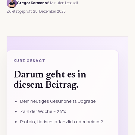
Gregor Karmann
6 Minuten Lesezeit
Zuletzt geprüft: 28. Dezember 2025
KURZ GESAGT
Darum geht es in
diesem Beitrag.
Dein heutiges Gesundheits Upgrade
Zahl der Woche – 24%
Protein, tierisch, pflanzlich oder beides?