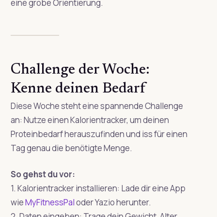
eine grobe Orientierung.
Challenge der Woche:
Kenne deinen Bedarf
Diese Woche steht eine spannende Challenge
an: Nutze einen Kalorientracker, um deinen
Proteinbedarf herauszufinden und iss für einen
Tag genau die benötigte Menge.
So gehst du vor:
1. Kalorientracker installieren: Lade dir eine App
wie
MyFitnessPal
oder Yazio herunter.
2. Daten eingeben: Trage dein Gewicht, Alter,