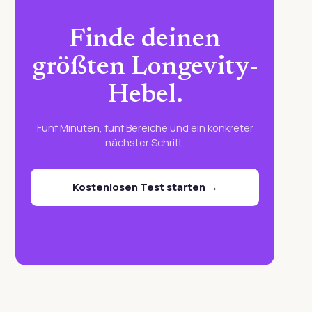
Finde deinen
größten Longevity-
Hebel.
Fünf Minuten, fünf Bereiche und ein konkreter
nächster Schritt.
Kostenlosen Test starten →