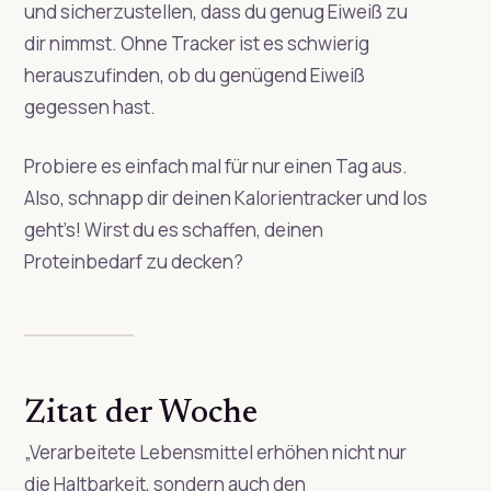
und sicherzustellen, dass du genug Eiweiß zu
dir nimmst. Ohne Tracker ist es schwierig
herauszufinden, ob du genügend Eiweiß
gegessen hast.
Probiere es einfach mal für nur einen Tag aus.
Also, schnapp dir deinen Kalorientracker und los
geht’s! Wirst du es schaffen, deinen
Proteinbedarf zu decken?
Zitat der Woche
„
Verarbeitete Lebensmittel erhöhen nicht nur
die Haltbarkeit, sondern auch den