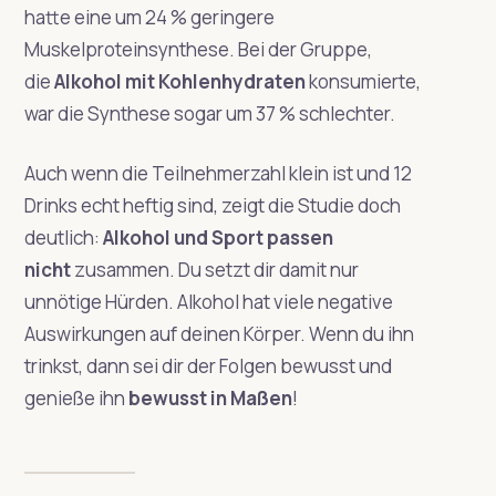
hatte eine um 24 % geringere
Muskelproteinsynthese. Bei der Gruppe,
die
Alkohol mit Kohlenhydraten
konsumierte,
war die Synthese sogar um 37 % schlechter.
Auch wenn die Teilnehmerzahl klein ist und 12
Drinks echt heftig sind, zeigt die Studie doch
deutlich:
Alkohol und Sport passen
nicht
zusammen. Du setzt dir damit nur
unnötige Hürden. Alkohol hat viele negative
Auswirkungen auf deinen Körper. Wenn du ihn
trinkst, dann sei dir der Folgen bewusst und
genieße ihn
bewusst in Maßen
!