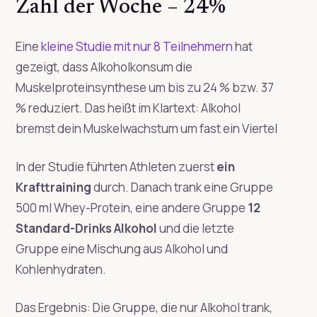
Zahl der Woche – 24%
Eine
kleine Studie mit nur 8 Teilnehmern
hat
gezeigt, dass Alkoholkonsum die
Muskelproteinsynthese um bis zu 24 % bzw. 37
% reduziert. Das heißt im Klartext: Alkohol
bremst dein Muskelwachstum um fast ein Viertel
In der Studie führten Athleten zuerst
ein
Krafttraining
durch. Danach trank eine Gruppe
500 ml Whey-Protein, eine andere Gruppe
12
Standard-Drinks Alkohol
und die letzte
Gruppe eine Mischung aus Alkohol und
Kohlenhydraten.
Das Ergebnis: Die Gruppe, die nur Alkohol trank,