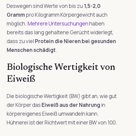
Deswegen sind Werte von bis zu
1,5-2,0
Gramm
pro Kilogramm Körpergewicht auch
möglich.
Mehrere Untersuchungen
haben
bereits das lang gehaltene Gerücht widerlegt,
dass zu viel
Protein die Nieren bei gesunden
Menschen schädigt
.
Biologische Wertigkeit von
Eiweiß
Die biologische Wertigkeit (BW) gibt an, wie gut
der Körper das
Eiweiß aus der Nahrung
in
körpereigenes Eiweiß umwandeln kann.
Hühnerei ist der Richtwert mit einer BW von 100.