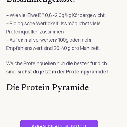
– Wie viel Eiweiß? 0,8 -2,0g/kg Körpergewicht.
– Biologische Wertigkeit: Iss möglichst viele
Proteinquellen zusammen
– Auf einmal verwerten: 100g oder mehr,
Empfehlenswert sind 20-40 g pro Mahlzeit.
Welche Proteinquellen nun die besten für dich
sind,
siehst du jetzt in der Proteinpyramide!
Die Protein Pyramide
PYRAMIDE ALS BILDDATEI