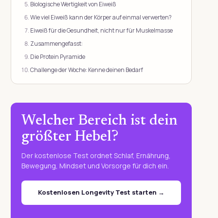
Biologische Wertigkeit von Eiweiß
Wie viel Eiweiß kann der Körper auf einmal verwerten?
Eiweiß für die Gesundheit, nicht nur für Muskelmasse
Zusammengefasst:
Die Protein Pyramide
Challenge der Woche: Kenne deinen Bedarf
Welcher Bereich ist dein
größter Hebel?
Der kostenlose Test ordnet Schlaf, Ernährung,
Bewegung, Mindset und Vorsorge für dich ein.
Kostenlosen Longevity Test starten →