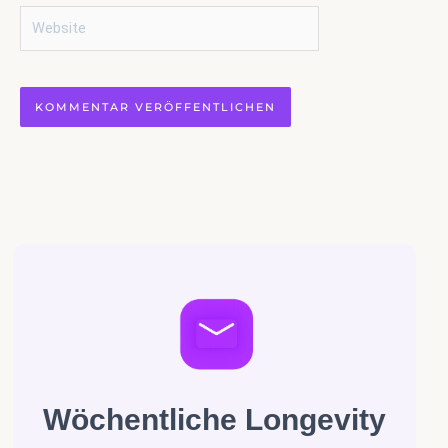
Website
Wöchentliche Longevity