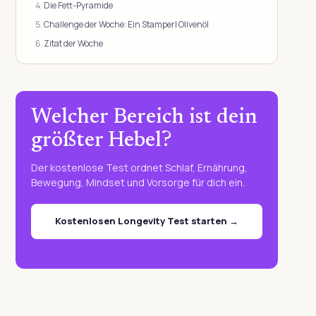
Die Fett-Pyramide
Challenge der Woche: Ein Stamperl Olivenöl
Zitat der Woche
Welcher Bereich ist dein
größter Hebel?
Der kostenlose Test ordnet Schlaf, Ernährung,
Bewegung, Mindset und Vorsorge für dich ein.
Kostenlosen Longevity Test starten →