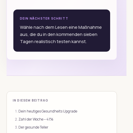
DEIN NÄCHSTER SCHRITT
Wähle nach dem Lesen eine Maßnahme
aus, die du in den kommenden sieben
Tagen realistisch testen kannst.
IN DIESEM BEITRAG
Dein heutiges Gesundheits Upgrade
Zahl der Woche – 41%
Der gesunde Teller