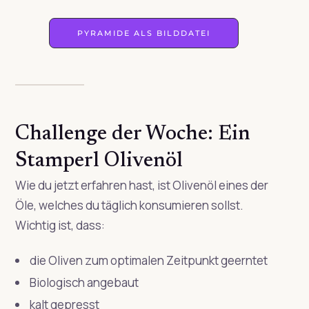
PYRAMIDE ALS BILDDATEI
Challenge der Woche: Ein
Stamperl Olivenöl
Wie du jetzt erfahren hast, ist Olivenöl eines der
Öle, welches du täglich konsumieren sollst.
Wichtig ist, dass:
die Oliven zum optimalen Zeitpunkt geerntet
Biologisch angebaut
kalt gepresst