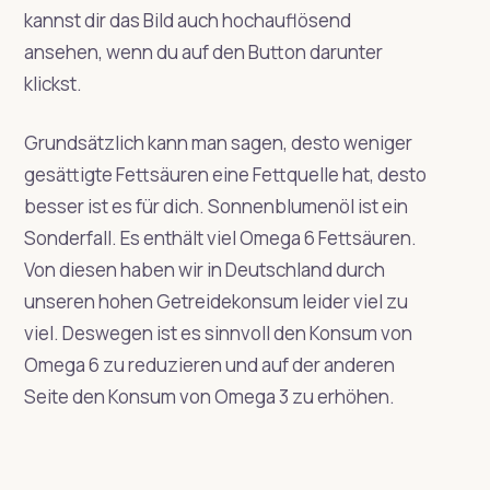
kannst dir das Bild auch hochauflösend
ansehen, wenn du auf den Button darunter
klickst.
Grundsätzlich kann man sagen, desto weniger
gesättigte Fettsäuren eine Fettquelle hat, desto
besser ist es für dich. Sonnenblumenöl ist ein
Sonderfall. Es enthält viel Omega 6 Fettsäuren.
Von diesen haben wir in Deutschland durch
unseren hohen Getreidekonsum leider viel zu
viel. Deswegen ist es sinnvoll den Konsum von
Omega 6 zu reduzieren und auf der anderen
Seite den Konsum von Omega 3 zu erhöhen.