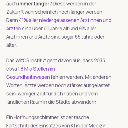
auch
immer länger
? Diese werden in der
Zukunft wahrscheinlich noch länger werden.
Denn
41% aller niedergelassenen Ärztinnen und
Ärzten
sind über 60 Jahre alt und 9% aller
Ärztinnen und Ärzte sind sogar 65 Jahre oder
älter.
Das WifOR Institut geht davon aus, dass 2035
etwa
1,8 Mio Stellen im
Gesundheitswesen
fehlen werden. Mit anderen
Worten, Ärzte werden noch stärker ausgelastet
sein, weniger Zeit für dich haben und vom
ländlichen Raum in die Städte abwandern.
Ein Hoffnungsschimmer ist der rasche
Fortschritt des Einsatzes von KI in der Medizin.