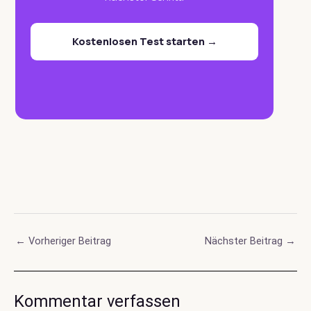
Kostenlosen Test starten →
Post
←
Vorheriger Beitrag
Nächster Beitrag
→
navigation
Kommentar verfassen