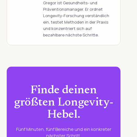
Gregor ist Gesundheits- und
Präventionsmanager. Er ordnet
Longevity-Forschung verständlich
ein, testet Methoden in der Praxis
und konzentriert sich auf
bezahlbare nächste Schritte.
Finde deinen
größten Longevity-
Hebel.
Fünf Minuten, fünf Bereiche und ein konkreter
nächster Schritt.