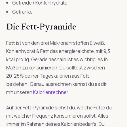
Getreide / Kohlenhydrate
Getränke
Die Fett-Pyramide
Fett ist von den drei Makronährstoffen Eiweiß,
Kohlenhydrat & Fett das energiereichste, mit 9,3
kcal pro 1g. Gerade deshalb ist es wichtig, es in
Maßen zu konsumieren. Du solltest zwischen
20-25% deiner Tageskalorien aus Fett
beziehen. Genau ausrechnen kannst du es dir
mit unseren
Kalorienrechner.
Auf der Fett-Pyramide siehst du, welche Fette du
mit welcher Frequenz konsumieren sollst. Alles
immer im Rahmen deines Kalorienbedarfs. Du