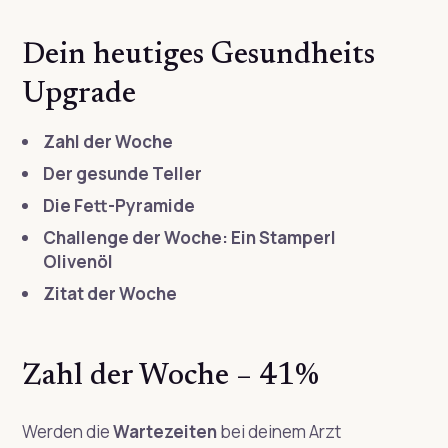
Dein heutiges Gesundheits
Upgrade
Zahl der Woche
Der gesunde Teller
Die Fett-Pyramide
Challenge der Woche: Ein Stamperl
Olivenöl
Zitat der Woche
Zahl der Woche – 41%
Werden die
Wartezeiten
bei deinem Arzt