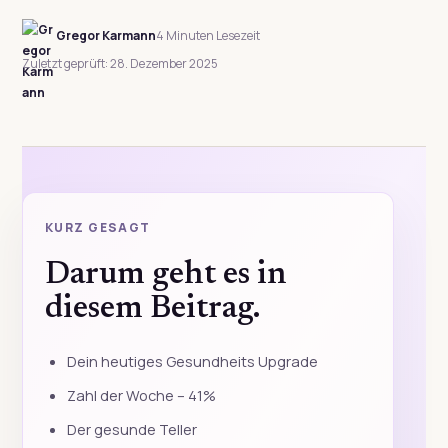
Gregor Karmann
4 Minuten Lesezeit
Zuletzt geprüft: 28. Dezember 2025
KURZ GESAGT
Darum geht es in
diesem Beitrag.
Dein heutiges Gesundheits Upgrade
Zahl der Woche – 41%
Der gesunde Teller