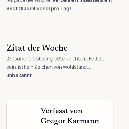
Aufgabe der Woche:
Verzehre mindestens ein
Shot Glas Olivenöl pro Tag!
Zitat der Woche
„
Gesundheit ist der größte Reichtum. Fett zu
sein, ist kein Zeichen von Wohlstand.
„
,
unbekannt
Verfasst von
Gregor Karmann