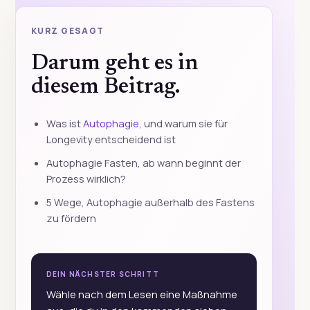
KURZ GESAGT
Darum geht es in
diesem Beitrag.
Was ist
Autophagie
, und warum sie für
Longevity entscheidend ist
Autophagie Fasten, ab wann beginnt der
Prozess wirklich?
5 Wege, Autophagie außerhalb des Fastens
zu fördern
DEIN NÄCHSTER SCHRITT
Wähle nach dem Lesen eine Maßnahme