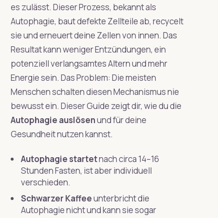
es zulässt. Dieser Prozess, bekannt als
Autophagie, baut defekte Zellteile ab, recycelt
sie und erneuert deine Zellen von innen. Das
Resultat kann weniger Entzündungen, ein
potenziell verlangsamtes Altern und mehr
Energie sein. Das Problem: Die meisten
Menschen schalten diesen Mechanismus nie
bewusst ein. Dieser Guide zeigt dir, wie du die
Autophagie auslösen
und für deine
Gesundheit nutzen kannst.
Autophagie startet
nach circa 14–16
Stunden Fasten, ist aber individuell
verschieden.
Schwarzer Kaffee
unterbricht die
Autophagie nicht und kann sie sogar