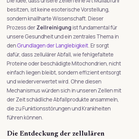
Die Idee, dass unsere Zellen eine Art Müllabfuhr
besitzen, ist keine esoterische Vorstellung,
sondern knallharte Wissenschaft. Dieser
Prozess der
Zellreinigung
ist fundamental für
unsere Gesundheit und ein zentrales Thema in
den
Grundlagen der Langlebigkeit
. Er sorgt
dafür, dass zellulärer Abfall, wie fehlgefaltete
Proteine oder beschädigte Mitochondrien, nicht
einfach liegen bleibt, sondern effizient entsorgt
und wiederverwertet wird. Ohne diesen
Mechanismus würden sich in unseren Zellen mit
der Zeit schädliche Abfallprodukte ansammeln,
die zu Funktionsstörungen und Krankheiten
führen können.
Die Entdeckung der zellulären