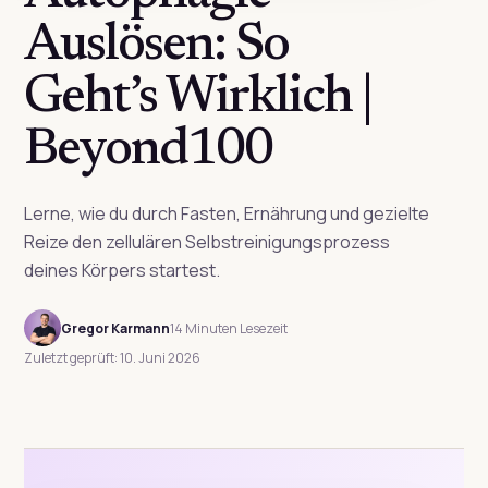
Auslösen: So
Geht’s Wirklich |
Beyond100
Lerne, wie du durch Fasten, Ernährung und gezielte
Reize den zellulären Selbstreinigungsprozess
deines Körpers startest.
Gregor Karmann
14 Minuten Lesezeit
Zuletzt geprüft: 10. Juni 2026