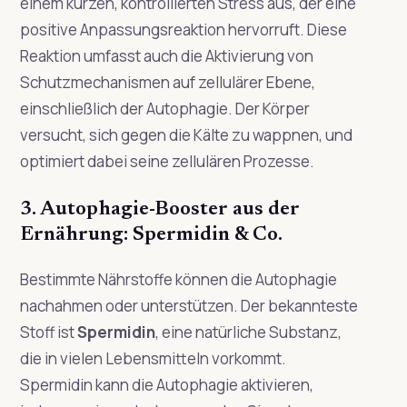
einem kurzen, kontrollierten Stress aus, der eine
positive Anpassungsreaktion hervorruft. Diese
Reaktion umfasst auch die Aktivierung von
Schutzmechanismen auf zellulärer Ebene,
einschließlich der Autophagie. Der Körper
versucht, sich gegen die Kälte zu wappnen, und
optimiert dabei seine zellulären Prozesse.
3. Autophagie-Booster aus der
Ernährung: Spermidin & Co.
Bestimmte Nährstoffe können die Autophagie
nachahmen oder unterstützen. Der bekannteste
Stoff ist
Spermidin
, eine natürliche Substanz,
die in vielen Lebensmitteln vorkommt.
Spermidin kann die Autophagie aktivieren,