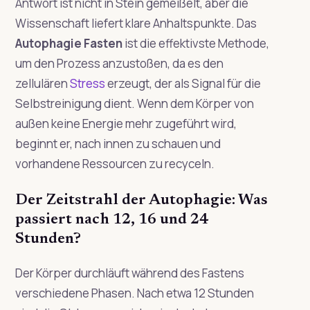
Antwort ist nicht in Stein gemeißelt, aber die
Wissenschaft liefert klare Anhaltspunkte. Das
Autophagie Fasten
ist die effektivste Methode,
um den Prozess anzustoßen, da es den
zellulären
Stress
erzeugt, der als Signal für die
Selbstreinigung dient. Wenn dem Körper von
außen keine Energie mehr zugeführt wird,
beginnt er, nach innen zu schauen und
vorhandene Ressourcen zu recyceln.
Der Zeitstrahl der Autophagie: Was
passiert nach 12, 16 und 24
Stunden?
Der Körper durchläuft während des Fastens
verschiedene Phasen. Nach etwa 12 Stunden