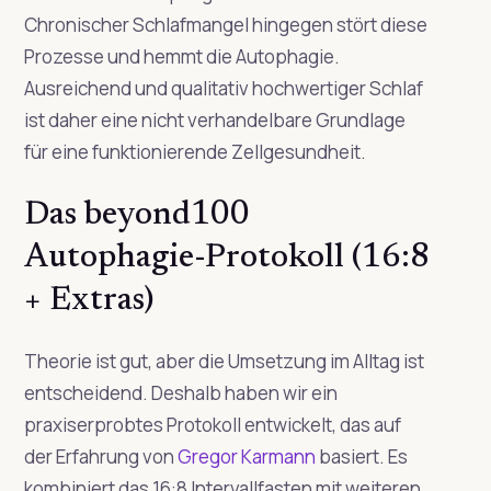
Chronischer Schlafmangel hingegen stört diese
Prozesse und hemmt die Autophagie.
Ausreichend und qualitativ hochwertiger Schlaf
ist daher eine nicht verhandelbare Grundlage
für eine funktionierende Zellgesundheit.
Das beyond100
Autophagie-Protokoll (16:8
+ Extras)
Theorie ist gut, aber die Umsetzung im Alltag ist
entscheidend. Deshalb haben wir ein
praxiserprobtes Protokoll entwickelt, das auf
der Erfahrung von
Gregor Karmann
basiert. Es
kombiniert das 16:8 Intervallfasten mit weiteren