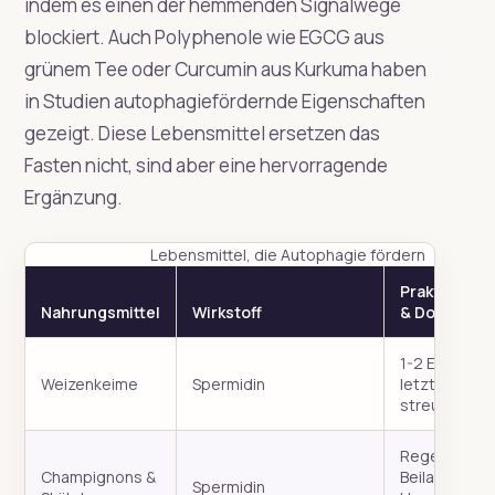
indem es einen der hemmenden Signalwege
blockiert. Auch Polyphenole wie EGCG aus
grünem Tee oder Curcumin aus Kurkuma haben
in Studien autophagiefördernde Eigenschaften
gezeigt. Diese Lebensmittel ersetzen das
Fasten nicht, sind aber eine hervorragende
Ergänzung.
Lebensmittel, die Autophagie fördern
Praktischer 
Nahrungsmittel
Wirkstoff
& Dosierung
1-2 EL über d
Weizenkeime
Spermidin
letzte Mahlz
streuen.
Regelmäßig 
Champignons &
Beilage oder
Spermidin