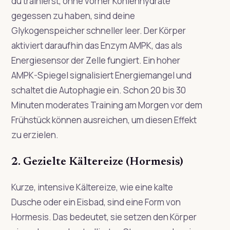
du trainierst, ohne vorher Kohlenhydrate
gegessen zu haben, sind deine
Glykogenspeicher schneller leer. Der Körper
aktiviert daraufhin das Enzym AMPK, das als
Energiesensor der Zelle fungiert. Ein hoher
AMPK-Spiegel signalisiert Energiemangel und
schaltet die Autophagie ein. Schon 20 bis 30
Minuten moderates Training am Morgen vor dem
Frühstück können ausreichen, um diesen Effekt
zu erzielen.
2. Gezielte Kältereize (Hormesis)
Kurze, intensive Kältereize, wie eine kalte
Dusche oder ein Eisbad, sind eine Form von
Hormesis. Das bedeutet, sie setzen den Körper