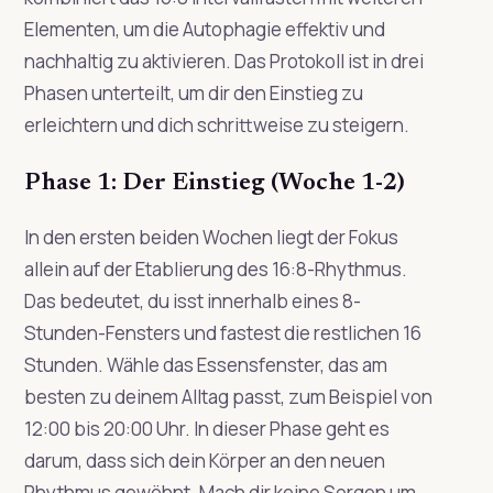
Elementen, um die Autophagie effektiv und
nachhaltig zu aktivieren. Das Protokoll ist in drei
Phasen unterteilt, um dir den Einstieg zu
erleichtern und dich schrittweise zu steigern.
Phase 1: Der Einstieg (Woche 1-2)
In den ersten beiden Wochen liegt der Fokus
allein auf der Etablierung des 16:8-Rhythmus.
Das bedeutet, du isst innerhalb eines 8-
Stunden-Fensters und fastest die restlichen 16
Stunden. Wähle das Essensfenster, das am
besten zu deinem Alltag passt, zum Beispiel von
12:00 bis 20:00 Uhr. In dieser Phase geht es
darum, dass sich dein Körper an den neuen
Rhythmus gewöhnt. Mach dir keine Sorgen um