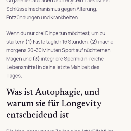
Organellen abbauen und recyceln. Dies ist ein
Schlüsselmechanismus gegen Alterung,
Entzündungen und Krankheiten.
Wenn du nur drei Dinge tun möchtest, um zu
starten:
(1)
Faste täglich 16 Stunden,
(2)
mache
morgens 20–30 Minuten Sport auf nüchternen
Magen und
(3)
integriere Spermidin-reiche
Lebensmittel in deine letzte Mahlzeit des
Tages.
Was ist Autophagie, und
warum sie für Longevity
entscheidend ist