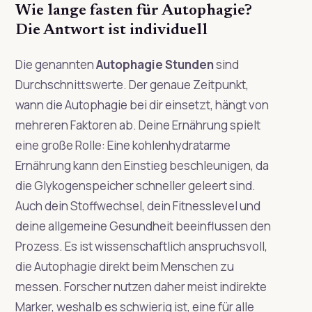
Wie lange fasten für Autophagie?
Die Antwort ist individuell
Die genannten
Autophagie Stunden
sind
Durchschnittswerte. Der genaue Zeitpunkt,
wann die Autophagie bei dir einsetzt, hängt von
mehreren Faktoren ab. Deine Ernährung spielt
eine große Rolle: Eine kohlenhydratarme
Ernährung kann den Einstieg beschleunigen, da
die Glykogenspeicher schneller geleert sind.
Auch dein Stoffwechsel, dein Fitnesslevel und
deine allgemeine Gesundheit beeinflussen den
Prozess. Es ist wissenschaftlich anspruchsvoll,
die Autophagie direkt beim Menschen zu
messen. Forscher nutzen daher meist indirekte
Marker, weshalb es schwierig ist, eine für alle