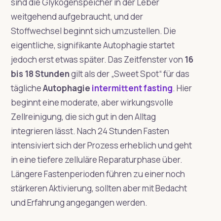
sind die Glykogenspeicher in der Leber
weitgehend aufgebraucht, und der
Stoffwechsel beginnt sich umzustellen. Die
eigentliche, signifikante Autophagie startet
jedoch erst etwas später. Das Zeitfenster von
16
bis 18 Stunden
gilt als der „Sweet Spot“ für das
tägliche
Autophagie
intermittent fasting
. Hier
beginnt eine moderate, aber wirkungsvolle
Zellreinigung, die sich gut in den Alltag
integrieren lässt. Nach 24 Stunden Fasten
intensiviert sich der Prozess erheblich und geht
in eine tiefere zelluläre Reparaturphase über.
Längere Fastenperioden führen zu einer noch
stärkeren Aktivierung, sollten aber mit Bedacht
und Erfahrung angegangen werden.