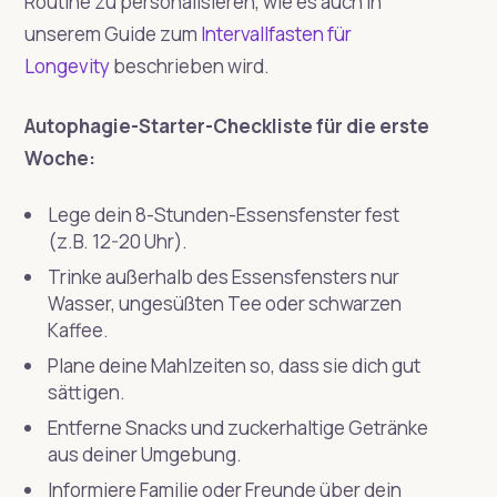
Routine zu personalisieren, wie es auch in
unserem Guide zum
Intervallfasten für
Longevity
beschrieben wird.
Autophagie-Starter-Checkliste für die erste
Woche:
Lege dein 8-Stunden-Essensfenster fest
(z.B. 12-20 Uhr).
Trinke außerhalb des Essensfensters nur
Wasser, ungesüßten Tee oder schwarzen
Kaffee.
Plane deine Mahlzeiten so, dass sie dich gut
sättigen.
Entferne Snacks und zuckerhaltige Getränke
aus deiner Umgebung.
Informiere Familie oder Freunde über dein