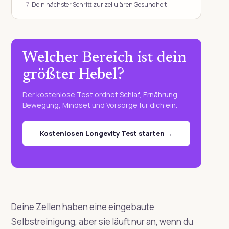
Dein nächster Schritt zur zellulären Gesundheit
Welcher Bereich ist dein
größter Hebel?
Der kostenlose Test ordnet Schlaf, Ernährung,
Bewegung, Mindset und Vorsorge für dich ein.
Kostenlosen Longevity Test starten →
Deine Zellen haben eine eingebaute
Selbstreinigung, aber sie läuft nur an, wenn du