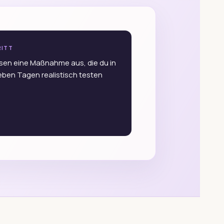
RITT
en eine Maßnahme aus, die du in
ben Tagen realistisch testen