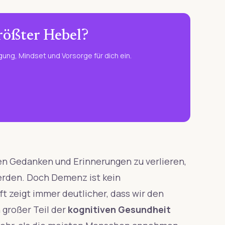
größter Hebel?
ung, Mindset und Vorsorge für dich ein.
nen Gedanken und Erinnerungen zu verlieren,
erden. Doch Demenz ist kein
t zeigt immer deutlicher, dass wir den
 großer Teil der
kognitiven Gesundheit