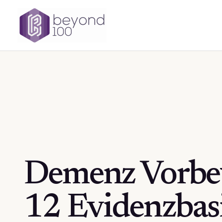
Zum
Inhalt
springen
Demenz Vorbe
12 Evidenzbas