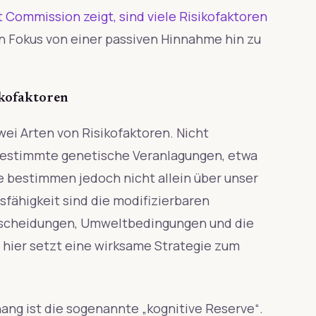
 Commission zeigt, sind viele Risikofaktoren
en Fokus von einer passiven Hinnahme hin zu
ikofaktoren
ei Arten von Risikofaktoren. Nicht
 bestimmte genetische Veranlagungen, etwa
e bestimmen jedoch nicht allein über unser
gsfähigkeit sind die modifizierbaren
tscheidungen, Umweltbedingungen und die
hier setzt eine wirksame Strategie zum
ng ist die sogenannte „kognitive Reserve“.