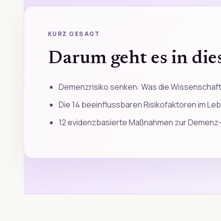
KURZ GESAGT
Darum geht es in die
Demenzrisiko senken: Was die Wissenschaft
Die 14 beeinflussbaren Risikofaktoren im Le
12 evidenzbasierte Maßnahmen zur Demenz-