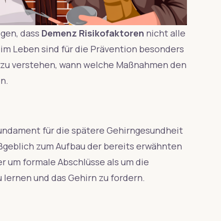
igen, dass
Demenz Risikofaktoren
nicht alle
 im Leben sind für die Prävention besonders
ft zu verstehen, wann welche Maßnahmen den
n.
undament für die spätere Gehirngesundheit
aßgeblich zum Aufbau der bereits erwähnten
er um formale Abschlüsse als um die
u lernen und das Gehirn zu fordern.