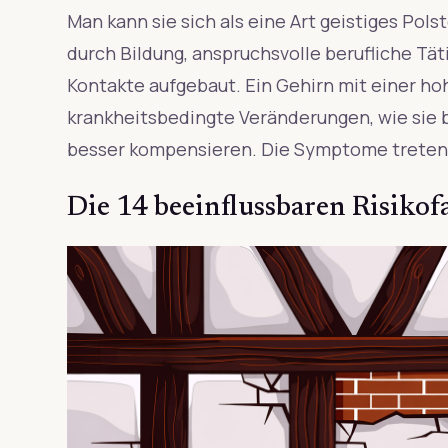
Man kann sie sich als eine Art geistiges Pols
durch Bildung, anspruchsvolle berufliche Tä
Kontakte aufgebaut. Ein Gehirn mit einer h
krankheitsbedingte Veränderungen, wie sie 
besser kompensieren. Die Symptome treten s
Die 14 beeinflussbaren Risiko