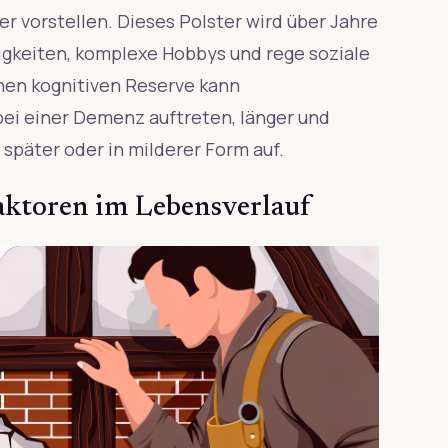
ter vorstellen. Dieses Polster wird über Jahre
tigkeiten, komplexe Hobbys und rege soziale
ohen kognitiven Reserve kann
bei einer Demenz auftreten, länger und
päter oder in milderer Form auf.
faktoren im Lebensverlauf