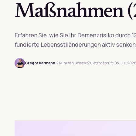
Maßnahmen (
Erfahren Sie, wie Sie Ihr Demenzrisiko durch 1
fundierte Lebensstiländerungen aktiv senken
Gregor Karmann
12 Minuten Lesezeit
Zuletzt geprüft: 05. Juli 202