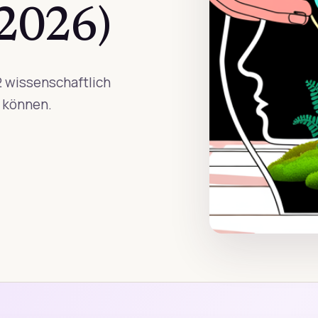
2026)
2 wissenschaftlich
 können.
6