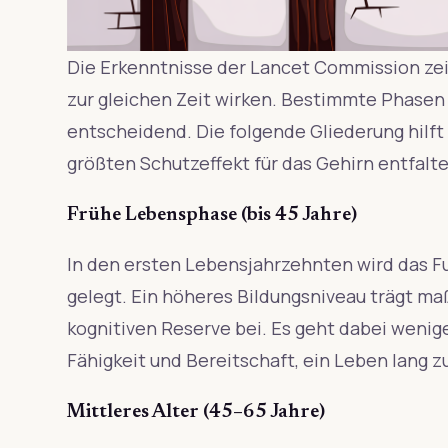
Die Erkenntnisse der Lancet Commission ze
zur gleichen Zeit wirken. Bestimmte Phasen
entscheidend. Die folgende Gliederung hil
größten Schutzeffekt für das Gehirn entfalte
Frühe Lebensphase (bis 45 Jahre)
In den ersten Lebensjahrzehnten wird das F
gelegt. Ein höheres Bildungsniveau trägt m
kognitiven Reserve bei. Es geht dabei wenig
Fähigkeit und Bereitschaft, ein Leben lang z
Mittleres Alter (45–65 Jahre)