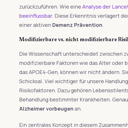
zurückzuführen. Wie eine
Analyse der Lancet
beeinflussbar
. Diese Erkenntnis verlagert d
einer aktiven
Demenz Prävention
.
Modifizierbare vs. nicht modifizierbare Ris
Die Wissenschaft unterscheidet zwischen zw
modifizierbare Faktoren wie das Alter oder
das APOE4-Gen, können wir nicht ändern. Si
Schicksal. Viel wichtiger für unsere Handlun
Risikofaktoren. Dazu gehören Lebensstilen
Behandlung bestimmter Krankheiten. Genau 
Alzheimer vorbeugen
an.
Ein zentrales Konzept in diesem Zusammenha