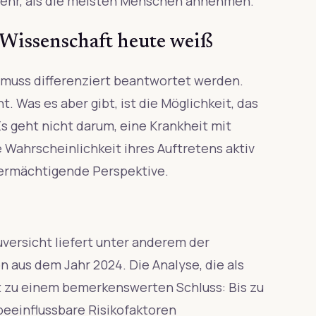
mehr, als die meisten Menschen annehmen.
Wissenschaft heute weiß
 muss differenziert beantwortet werden.
. Was es aber gibt, ist die Möglichkeit, das
Es geht nicht darum, eine Krankheit mit
 Wahrscheinlichkeit ihres Auftretens aktiv
 ermächtigende Perspektive.
uversicht liefert unter anderem der
aus dem Jahr 2024. Die Analyse, die als
mt zu einem bemerkenswerten Schluss: Bis zu
beeinflussbare Risikofaktoren