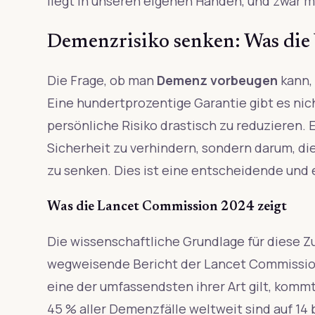
liegt in unseren eigenen Händen, und zwar 
Demenzrisiko senken: Was die 
Die Frage, ob man
Demenz vorbeugen
kann,
Eine hundertprozentige Garantie gibt es nicht
persönliche Risiko drastisch zu reduzieren. 
Sicherheit zu verhindern, sondern darum, die
zu senken. Dies ist eine entscheidende und
Was die Lancet Commission 2024 zeigt
Die wissenschaftliche Grundlage für diese Z
wegweisende Bericht der Lancet Commission 
eine der umfassendsten ihrer Art gilt, kom
45 % aller Demenzfälle weltweit sind auf 14 