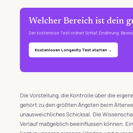
Welcher Bereich ist dein 
Der kostenlose Test ordnet Schlaf, Ernährung, Beweg
Kostenlosen Longevity Test starten →
Die Vorstellung, die Kontrolle über die eige
gehört zu den größten Ängsten beim Älterw
unausweichliches Schicksal. Die Wissenschaf
Verlauf maßgeblich beeinflussen können. Ein